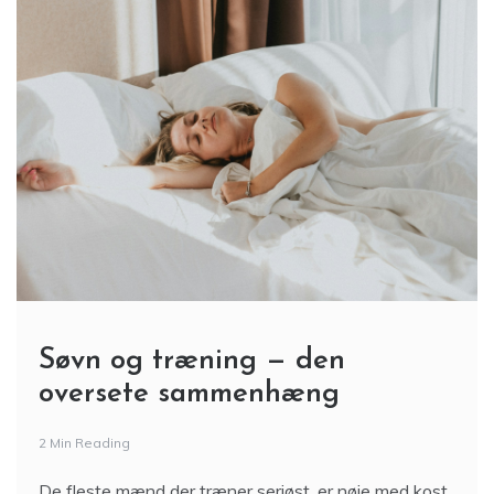
Søvn og træning — den
oversete sammenhæng
2 Min Reading