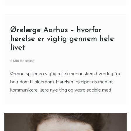
alligevel forbliver
Ørelæge Aarhus – hvorfor
hørelse er vigtig gennem hele
livet
6 Min Reading
Ørerne spiller en vigtig rolle i menneskers hverdag fra
barndom til alderdom. Hørelsen hjælper os med at
kommunikere, lære nye ting og være sociale med