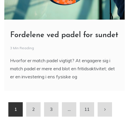
Fordelene ved padel for sundet
3 Min Reading
Hvorfor er match padel vigtigt? At engagere sig i
match padel er mere end blot en fritidsaktivitet; det
er en investering i ens fysiske og
1
2
3
…
11