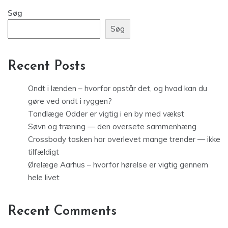
Søg
Søg
Recent Posts
Ondt i lænden – hvorfor opstår det, og hvad kan du
gøre ved ondt i ryggen?
Tandlæge Odder er vigtig i en by med vækst
Søvn og træning — den oversete sammenhæng
Crossbody tasken har overlevet mange trender — ikke
tilfældigt
Ørelæge Aarhus – hvorfor hørelse er vigtig gennem
hele livet