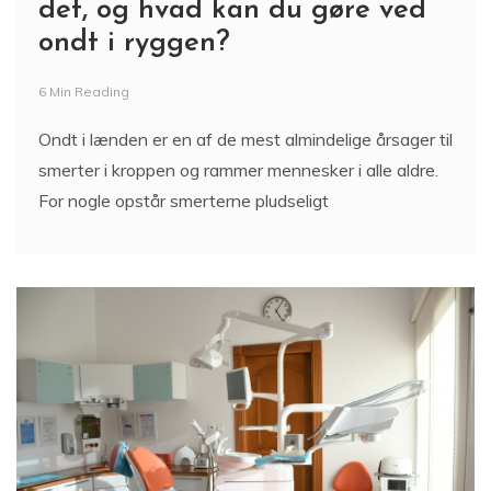
Ondt i lænden – hvorfor opstår
det, og hvad kan du gøre ved
ondt i ryggen?
6 Min Reading
Ondt i lænden er en af de mest almindelige årsager til
smerter i kroppen og rammer mennesker i alle aldre.
For nogle opstår smerterne pludseligt