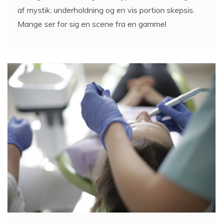
I mange årtier har begrebet hypnose været omgivet
af mystik, underholdning og en vis portion skepsis.
Mange ser for sig en scene fra en gammel