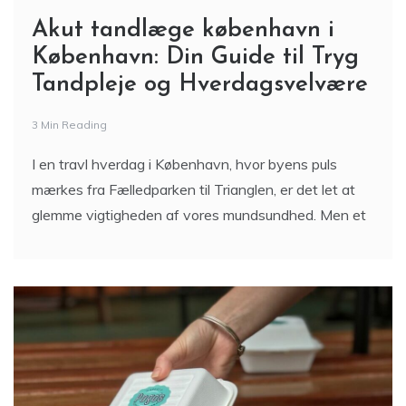
Akut tandlæge københavn i
København: Din Guide til Tryg
Tandpleje og Hverdagsvelvære
3 Min Reading
I en travl hverdag i København, hvor byens puls
mærkes fra Fælledparken til Trianglen, er det let at
glemme vigtigheden af vores mundsundhed. Men et