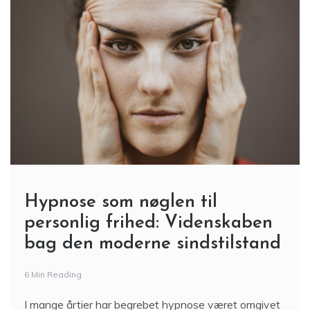
Hypnose som nøglen til
personlig frihed: Videnskaben
bag den moderne sindstilstand
6 Min Reading