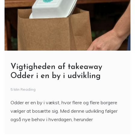
Vigtigheden af takeaway
Odder i en by i udvikling
5 Min Reading
Odder er en by i vækst, hvor flere og flere borgere
vælger at bosætte sig. Med denne udvikling følger
også nye behov i hverdagen, herunder