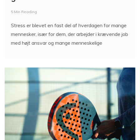
kan behandling af fødderne
gøre en forskel
5 Min Reading
Stress er blevet en fast del af hverdagen for mange
mennesker, især for dem, der arbejder i krævende job
med højt ansvar og mange menneskelige