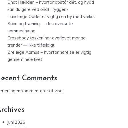
Ondt i lænden – hvorfor opstår det, og hvad
kan du gøre ved ondt i ryggen?
Tandlæge Odder er vigtig i en by med vækst
Søvn og træning — den oversete
sammenhæng
Crossbody tasken har overlevet mange
trender — ikke tilfældigt
Ørelæge Aarhus – hvorfor hørelse er vigtig
gennem hele livet
Recent Comments
er er ingen kommentarer at vise.
rchives
juni 2026