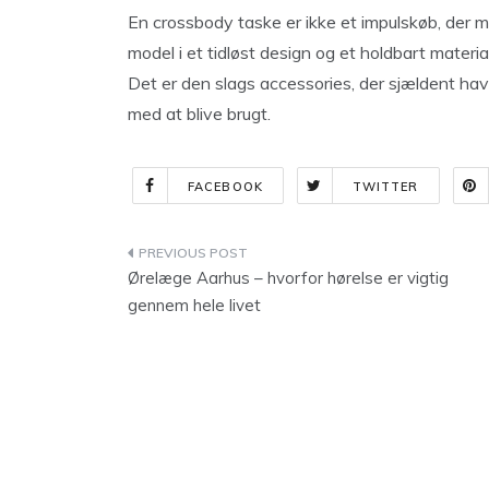
En crossbody taske er ikke et impulskøb, der mi
model i et tidløst design og et holdbart materia
Det er den slags accessories, der sjældent hav
med at blive brugt.
FACEBOOK
TWITTER
Indlægsnavigation
Ørelæge Aarhus – hvorfor hørelse er vigtig
gennem hele livet