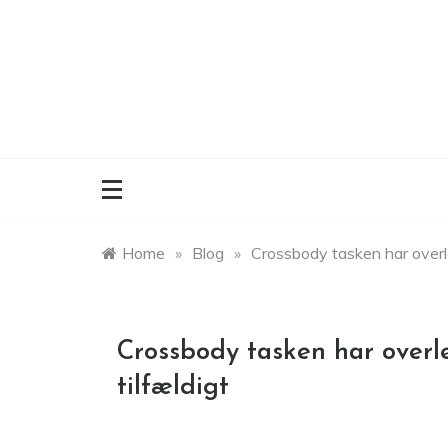
Skip
to
content
Home
»
Blog
»
Crossbody tasken har overl
Crossbody tasken har overl
tilfældigt