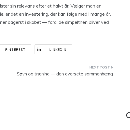
ster sin relevans efter et halvt år. Vælger man en
le, er det en investering, der kan følge med i mange år.
ner bagerst i skabet — fordi de simpelthen bliver ved
PINTEREST
LINKEDIN
Søvn og træning — den oversete sammenhæng
C