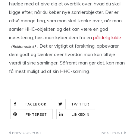
hjælpe med at give dig et overblik over, hvad du skal
kigge efter, når du køber nye samlerobjekter. Der er
altså mange ting, som man skal tænke over, når man
samler HHC-objekter, og det kan være en god
investering, hvis man køber dem fra en
pålidelig kilde
. Det er vigtigt at forskning, opbevarer
dem godt og tænker over hvordan man kan tilføje
værdi til sine samlinger. Såfremt man gør det, kan man
få mest muligt ud af sin HHC-samling.
FACEBOOK
TWITTER
PINTEREST
LINKEDIN
Indlægsnavigation