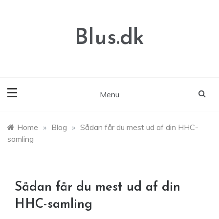
Skip
to
content
Blus.dk
Menu
Home
»
Blog
»
Sådan får du mest ud af din HHC-
samling
Sådan får du mest ud af din
HHC-samling