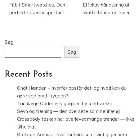
Fitbit Smartwatches: Den
Effektiv håndtering af
perfekte træningspartner
akutte tandproblemer
Søg
Søg
Recent Posts
Ondt i lænden – hvorfor opstår det, og hvad kan du
gøre ved ondt i ryggen?
Tandlæge Odder er vigtig i en by med vækst
Søvn og træning — den oversete sammenhæng
Crossbody tasken har overlevet mange trender — ikke
tilfældigt
Ørelæge Aarhus – hvorfor hørelse er vigtig gennem