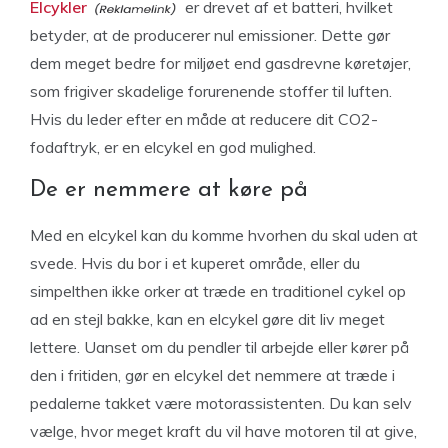
Elcykler
er drevet af et batteri, hvilket
betyder, at de producerer nul emissioner. Dette gør
dem meget bedre for miljøet end gasdrevne køretøjer,
som frigiver skadelige forurenende stoffer til luften.
Hvis du leder efter en måde at reducere dit CO2-
fodaftryk, er en elcykel en god mulighed.
De er nemmere at køre på
Med en elcykel kan du komme hvorhen du skal uden at
svede. Hvis du bor i et kuperet område, eller du
simpelthen ikke orker at træde en traditionel cykel op
ad en stejl bakke, kan en elcykel gøre dit liv meget
lettere. Uanset om du pendler til arbejde eller kører på
den i fritiden, gør en elcykel det nemmere at træde i
pedalerne takket være motorassistenten. Du kan selv
vælge, hvor meget kraft du vil have motoren til at give,