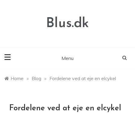
Skip
to
content
Blus.dk
Menu
Home
»
Blog
»
Fordelene ved at eje en elcykel
Fordelene ved at eje en elcykel