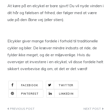
At køre på en elcykel er bare sjovt! Du vil nyde vinden i
dit hår og følelsen af ​​frihed, der følger med at være
ude på den åbne vej (eller stien).
Elcykler giver mange fordele i forhold til traditionelle
cykler og biler. De kræver mindre indsats at ride, de
fylder ikke meget, og de er miljøvenlige. Hvis du
overvejer at investere i en elcykel, vil disse fordele helt
sikkert overbevise dig om, at det er det værd!
FACEBOOK
TWITTER
PINTEREST
LINKEDIN
Indlægsnavigation