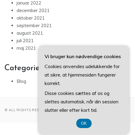
januar 2022
december 2021
oktober 2021
september 2021
august 2021
juli 2021
maj 2021
Vi bruger kun nødvendige cookies
Cookies anvendes udelukkende for
Categories
at sikre, at hjemmesiden fungerer
Blog
korrekt.
Disse cookies sættes af os og
slettes automatisk, når din session
slutter eller efter kort tid.
© ALL RIGHTS RESERVED 2022
OK
CVR 374 077 39