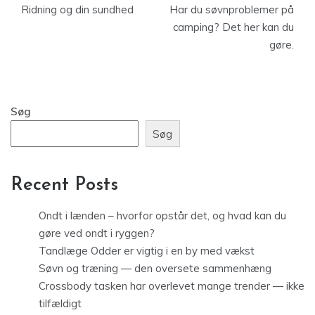
Ridning og din sundhed
Har du søvnproblemer på
camping? Det her kan du
gøre.
Søg
Søg
Recent Posts
Ondt i lænden – hvorfor opstår det, og hvad kan du
gøre ved ondt i ryggen?
Tandlæge Odder er vigtig i en by med vækst
Søvn og træning — den oversete sammenhæng
Crossbody tasken har overlevet mange trender — ikke
tilfældigt